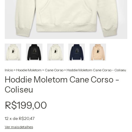
Início
>
Hoodie Moletom
>
Cane Corso
>
Hoddie Moletom Cane Corso - Coliseu
Hoddie Moletom Cane Corso -
Coliseu
R$199,00
12
x de
R$20,47
Ver mais detalhes