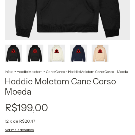
Início
>
Hoodie Moletom
>
Cane Corso
>
Hoddie Moletom Cane Corso - Moeda
Hoddie Moletom Cane Corso -
Moeda
R$199,00
12
x de
R$20,47
Ver mais detalhes