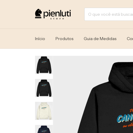
Início
Produtos
Guia de Medidas
Co