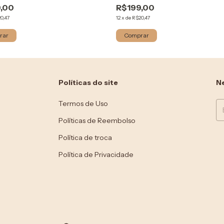
,00
R$199,00
0,47
12
x
de
R$20,47
rar
Comprar
Políticas do site
Ne
Termos de Uso
Políticas de Reembolso
Política de troca
Política de Privacidade