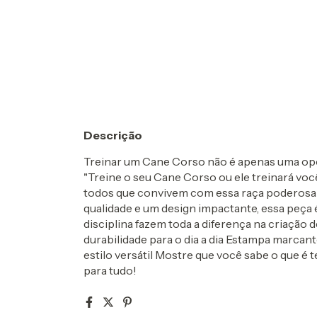
Descrição
Treinar um Cane Corso não é apenas uma op
"Treine o seu Cane Corso ou ele treinará voc
todos que convivem com essa raça poderosa e 
qualidade e um design impactante, essa peça 
disciplina fazem toda a diferença na criação 
durabilidade para o dia a dia Estampa marca
estilo versátil Mostre que você sabe o que 
para tudo!