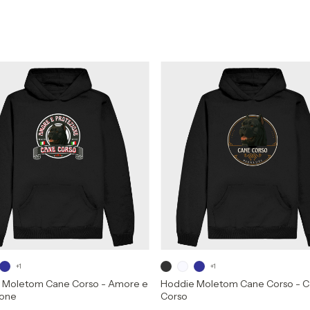
+1
+1
 Moletom Cane Corso - Amore e
Hoddie Moletom Cane Corso - 
ione
Corso