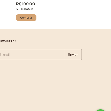
R$199,00
R$199,00
12
x
de
R$20,47
12
x
de
R$20,47
Comprar
Comprar
wsletter