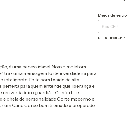
Entregas para o CEP
Meios de envio
Não sei meu CEP
ção, é uma necessidade! Nosso moletom
ê" traz uma mensagem forte e verdadeira para
inteligente. Feita com tecido de alta
é perfeita para quem entende que liderança e
de um verdadeiro guardião. Conforto e
nte e cheia de personalidade Corte moderno e
é ter um Cane Corso bem treinado e preparado