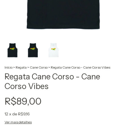
Início
>
Regata
>
Cane Corso
>
Regata Cane Corso - Cane Corso Vibes
Regata Cane Corso - Cane
Corso Vibes
R$89,00
12
x de
R$9,16
Ver mais detalhes