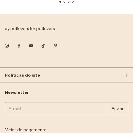
by petlovers for petlovers
Políticas do site
Newsletter
Meios de pagamento