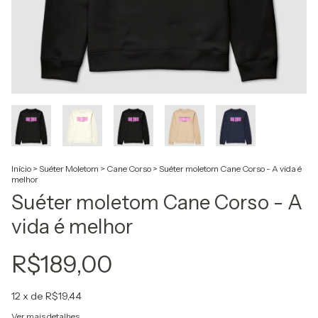
Início
>
Suéter Moletom
>
Cane Corso
>
Suéter moletom Cane Corso - A vida é
melhor
Suéter moletom Cane Corso - A
vida é melhor
R$189,00
12
x de
R$19,44
Ver mais detalhes