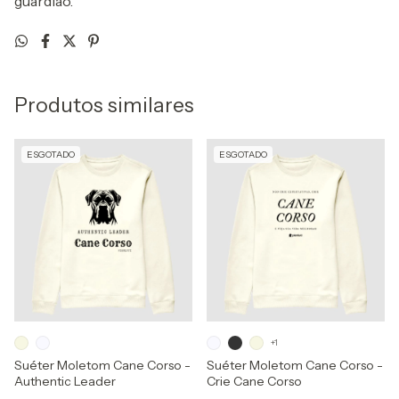
guardião.
Produtos similares
ESGOTADO
ESGOTADO
+1
Suéter Moletom Cane Corso -
Suéter Moletom Cane Corso -
Authentic Leader
Crie Cane Corso